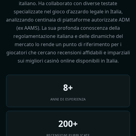
italiano. Ha collaborato con diverse testate
specializzate nel gioco d'azzardo legale in Italia,
analizzando centinaia di piattaforme autorizzate ADM
(ex AAMS). La sua profonda conoscenza della
regolamentazione italiana e delle dinamiche del
mercato lo rende un punto di riferimento per i
giocatori che cercano recensioni affidabili e imparziali
sui migliori casinò online disponibili in Italia.
8+
ANNI DI ESPERIENZA
200+
RECENSIONI PUBBLICATE