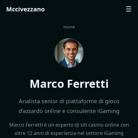
Mccivezzano
☰
Home
Marco Ferretti
Analista senior di piattaforme di gioco
d'azzardo online e consulente iGaming
Marco Ferretti è un esperto di siti casino online con
oltre 12 anni di esperienza nel settore iGaming